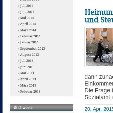
Juli 2014
Heimunt
Juni 2014
und Ste
Mai 2014
April 2014
März 2014
Februar 2014
Januar 2014
September 2013
August 2013
Juli 2013
Juni 2013
Mai 2013
dann zunäc
April 2013
Einkommens
März 2013
Die Frage 
Februar 2013
Sozialamt
Stichworte
20. Apr. 201