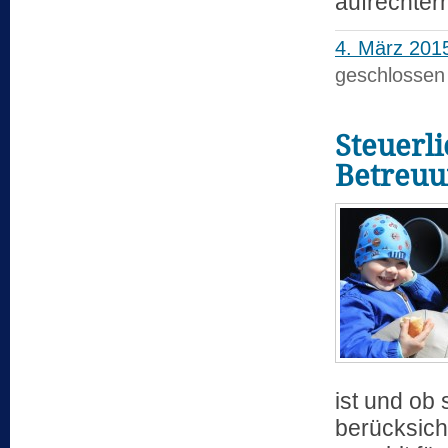
aufrechte
4. März 201
geschlossen
Steuerl
Betreuu
ist und ob
berücksich