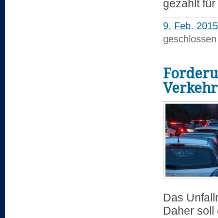
gezahlt fü
9. Feb. 2015
geschlossen
Forderu
Verkehr
Das Unfallr
Daher soll