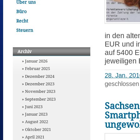
Über uns
Büro
Recht
Steuern
in den alt
EUR und i
auf 5400 E
Archiv
jeweiligen
Januar 2026
Februar 2025
28. Jan. 201
Dezember 2024
geschlossen
Dezember 2023
November 2023
September 2023
Sachsens
Juni 2023
Smartph
Januar 2023
ungewol
August 2022
Oktober 2021
April 2021