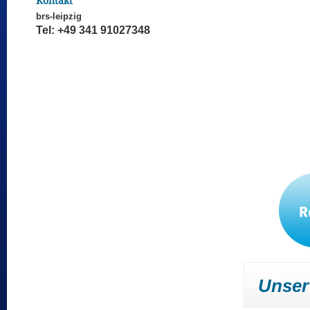
Kontakt
brs-leipzig
Tel: +49 341 91027348
Unser 