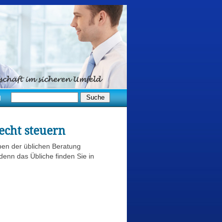
d
echt steuern
ben der üblichen Beratung
denn das Übliche finden Sie in