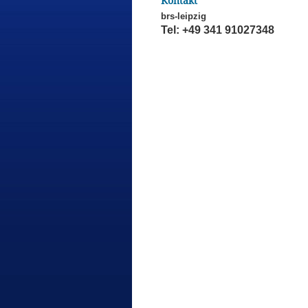
Kontakt
brs-leipzig
Tel: +49 341 91027348