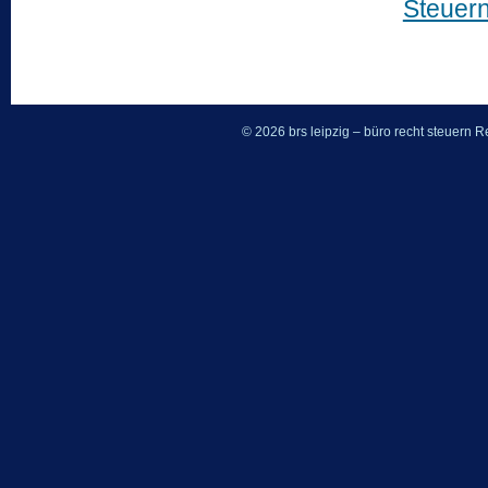
Steuer
© 2026 brs leipzig – büro recht steuern
Re