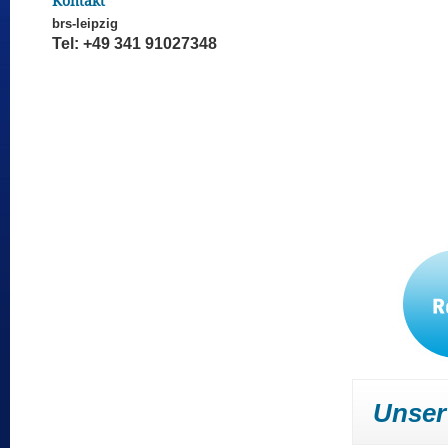
Kontakt
brs-leipzig
Tel: +49 341 91027348
Unser 