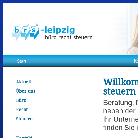
Start
K
Willkom
Aktuell
steuern
Über uns
Büro
Beratung, 
Recht
neben der 
Ihr Untern
Steuern
finden Sie