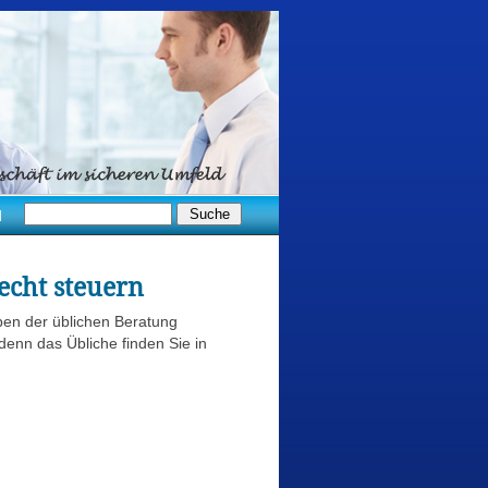
d
echt steuern
ben der üblichen Beratung
denn das Übliche finden Sie in