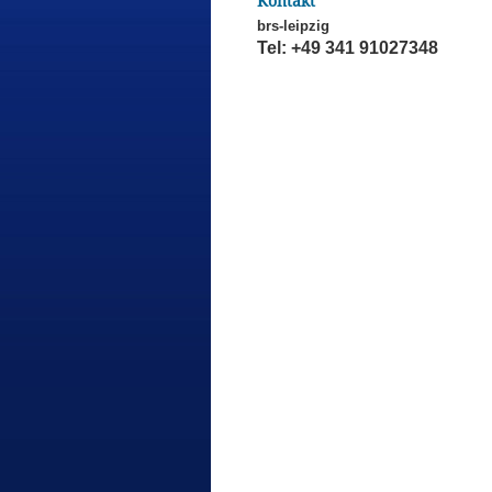
Kontakt
brs-leipzig
Tel: +49 341 91027348