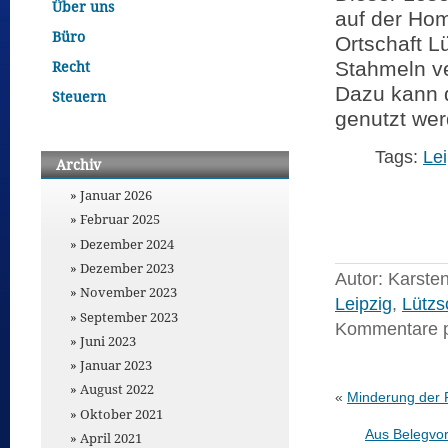
Über uns
auf der Ho
Büro
Ortschaft L
Stahmeln ver
Recht
Dazu kann 
Steuern
genutzt wer
Tags:
Lei
Archiv
Januar 2026
Februar 2025
Dezember 2024
Dezember 2023
Autor: Karste
November 2023
Leipzig
,
Lützs
September 2023
Kommentare 
Juni 2023
Januar 2023
August 2022
«
Minderung der 
Oktober 2021
Aus Belegvor
April 2021