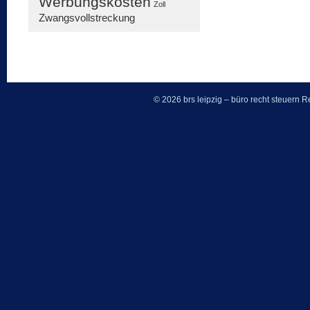
Werbungskosten
Zoll
Zwangsvollstreckung
© 2026 brs leipzig – büro recht steuern
Re