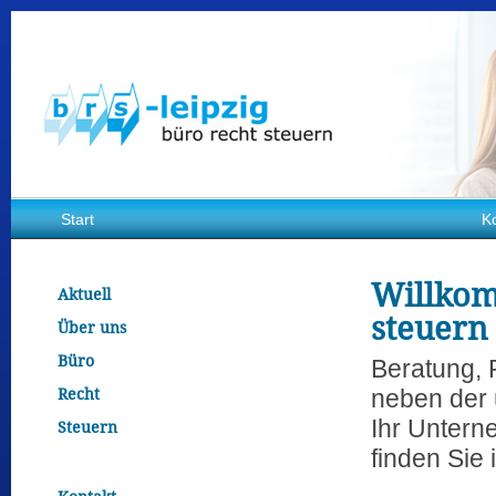
Start
K
Willkom
Aktuell
steuern
Über uns
Büro
Beratung, 
Recht
neben der 
Ihr Untern
Steuern
finden Sie