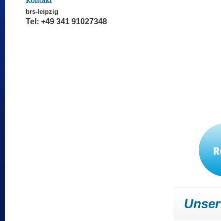
Kontakt
brs-leipzig
Tel: +49 341 91027348
Unser 