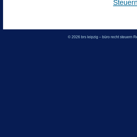
Steuer
© 2026 brs leipzig – büro recht steuern
Re