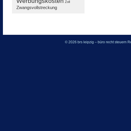
Werbungskosten
Zoll
Zwangsvollstreckung
© 2026 brs leipzig – büro recht steuern
Re