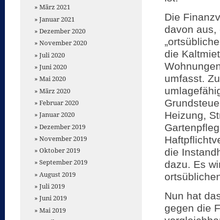
März 2021
Die Finanzv
Januar 2021
davon aus, 
Dezember 2020
„ortsüblich
November 2020
die Kaltmie
Juli 2020
Wohnungen v
Juni 2020
umfasst. Z
Mai 2020
umlagefähi
März 2020
Grundsteuer
Februar 2020
Heizung, St
Januar 2020
Gartenpfleg
Dezember 2019
November 2019
Haftpflicht
Oktober 2019
die Instand
September 2019
dazu. Es wi
August 2019
ortsübliche
Juli 2019
Nun hat das
Juni 2019
gegen die F
Mai 2019