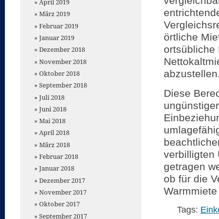
vergleichba
April 2019
entrichtend
März 2019
Vergleichs
Februar 2019
örtliche Mi
Januar 2019
ortsübliche
Dezember 2018
Nettokaltmi
November 2018
abzustellen
Oktober 2018
September 2018
Diese Berec
Juli 2018
ungünstiger
Juni 2018
Einbeziehung
Mai 2018
umlagefähig
April 2018
beachtliche
März 2018
verbilligte
Februar 2018
getragen we
Januar 2018
ob für die 
Dezember 2017
Warmmiete 
November 2017
Oktober 2017
Tags:
Ein
September 2017