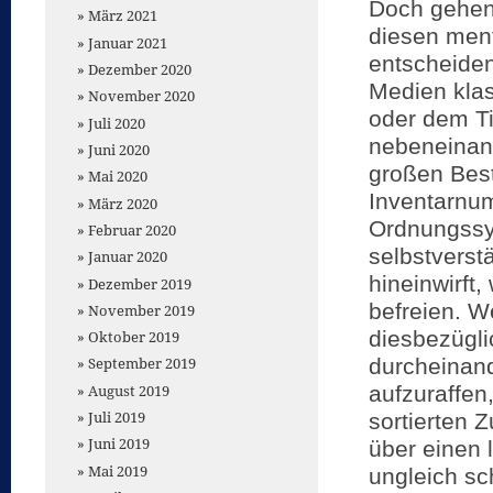
Doch gehen 
März 2021
diesen men
Januar 2021
entscheiden
Dezember 2020
Medien klas
November 2020
oder dem Ti
Juli 2020
nebeneinand
Juni 2020
großen Best
Mai 2020
Inventarnu
März 2020
Ordnungssy
Februar 2020
selbstverst
Januar 2020
hineinwirft
Dezember 2019
befreien. 
November 2019
diesbezügli
Oktober 2019
durcheinand
September 2019
August 2019
aufzuraffen
Juli 2019
sortierten
Juni 2019
über einen 
Mai 2019
ungleich sc