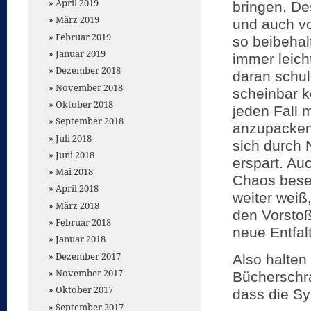
April 2019
bringen. De
März 2019
und auch vo
Februar 2019
so beibehalt
Januar 2019
immer leich
Dezember 2018
daran schul
November 2018
scheinbar k
Oktober 2018
jeden Fall 
September 2018
anzupacken,
Juli 2018
sich durch
Juni 2018
erspart. Au
Mai 2018
Chaos besei
April 2018
weiter weiß
März 2018
den Vorstoß 
Februar 2018
neue Entfal
Januar 2018
Dezember 2017
Also halten
November 2017
Bücherschr
Oktober 2017
dass die Sy
September 2017