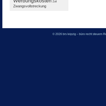
Werbungskosten
Zoll
Zwangsvollstreckung
© 2026 brs leipzig – büro recht steuern
Re