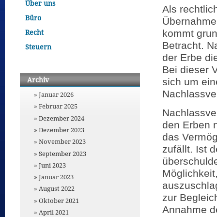
Über uns
Als rechtlic
Büro
Übernahme 
kommt grun
Recht
Betracht. Na
Steuern
der Erbe di
Bei dieser 
Archiv
sich um ein
Nachlassver
Januar 2026
Februar 2025
Nachlassver
Dezember 2024
den Erben n
Dezember 2023
das Vermög
November 2023
zufällt. Ist
September 2023
überschulde
Juni 2023
Möglichkeit
Januar 2023
auszuschlag
August 2022
zur Begleic
Oktober 2021
Annahme der
April 2021