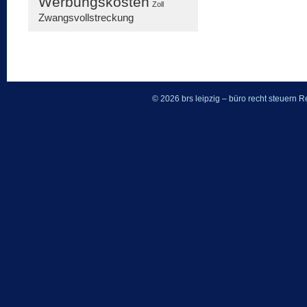
Werbungskosten
Zoll
Zwangsvollstreckung
© 2026 brs leipzig – büro recht steuern
Re