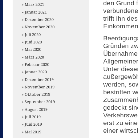
den Grund f
März 2021
verbundene
Januar 2021
trifft ihn d
Dezember 2020
Einkommens
November 2020
Juli 2020
Beerdigungs
Juni 2020
Gründen zwa
Mai 2020
Übernahme 
März 2020
Allgemeinen
Februar 2020
Unter dies
Januar 2020
außergewöh
Dezember 2019
werden, so
November 2019
bestritten 
Oktober 2019
Zusammenha
September 2019
gedeckt si
August 2019
Verkehrswer
Juli 2019
erst zu ein
Juni 2019
einer wirtsc
Mai 2019