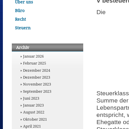
V besteuert
Über uns
Büro
Die
Recht
Steuern
Archiv
Januar 2026
Februar 2025
Dezember 2024
Dezember 2023
November 2023
September 2023
Steuerklasse
Juni 2023
Summe der 
Januar 2023
Lebenspartn
August 2022
entspricht, 
Oktober 2021
Ehegatte od
April 2021