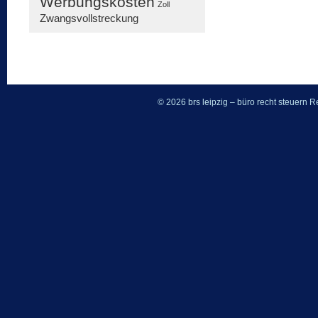
Werbungskosten
Zoll
Zwangsvollstreckung
© 2026 brs leipzig – büro recht steuern
Re