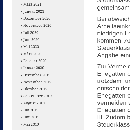
Steuerklass
März 2021
gemeinsame
Januar 2021
Bei abweic
Dezember 2020
Arbeitsein
November 2020
Juli 2020
niedrigen 
Juni 2020
kommen. Au
Mai 2020
Steuerklasse
März 2020
Abgabe ein
Februar 2020
Zur Vermei
Januar 2020
Ehegatten 
Dezember 2019
trotzdem fü
November 2019
entscheide
Oktober 2019
Ehegatten o
September 2019
vermeiden w
August 2019
Ehegatten o
Juli 2019
III. Zudem b
Juni 2019
Steuerklass
Mai 2019