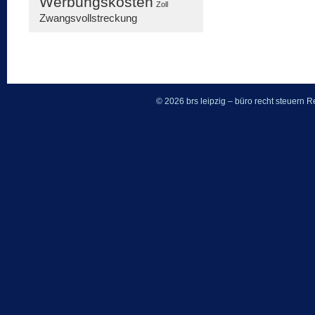
Werbungskosten
Zoll
Zwangsvollstreckung
© 2026 brs leipzig – büro recht steuern
Re