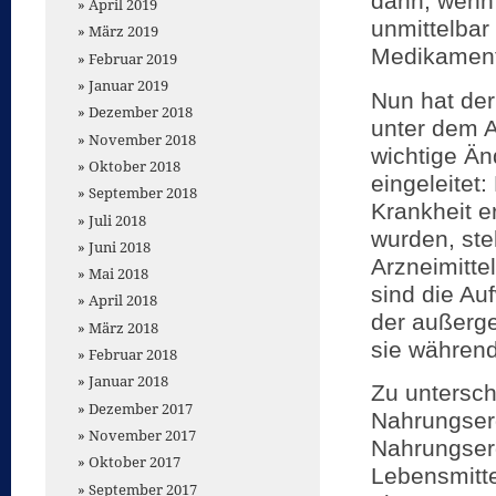
dann, wenn 
April 2019
unmittelbar
März 2019
Medikament
Februar 2019
Januar 2019
Nun hat der
Dezember 2018
unter dem A
November 2018
wichtige Än
Oktober 2018
eingeleitet
September 2018
Krankheit e
Juli 2018
wurden, ste
Juni 2018
Arzneimitte
Mai 2018
sind die A
April 2018
der außerg
März 2018
sie währen
Februar 2018
Januar 2018
Zu untersch
Dezember 2017
Nahrungser
November 2017
Nahrungser
Oktober 2017
Lebensmitte
September 2017