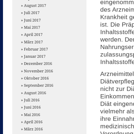
eingenommen
August 2017
des Arzneim
Juli 2017
Krankheit g
Juni 2017
ist. Die Pr
Mai 2017
Inhaltsstof
April 2017
werden. Den
März 2017
Nahrungser
Februar 2017
zulassungsp
Januar 2017
Inhaltsstof
Dezember 2016
November 2016
Arzneimitte
Oktober 2016
Diätverpfle
September 2016
nicht zur D
August 2016
Einkommens
Juli 2016
Diät einge
Juni 2016
vielmehr al
Mai 2016
ihre Einnah
April 2016
medizinisch
März 2016
Verordnung