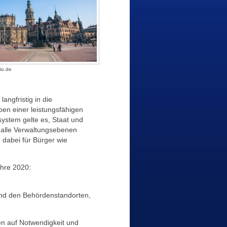
lio.de
angfristig in die
en einer leistungsfähigen
system gelte es, Staat und
r alle Verwaltungsebenen
d dabei für Bürger wie
ahre 2020:
nd den Behördenstandorten,
n auf Notwendigkeit und