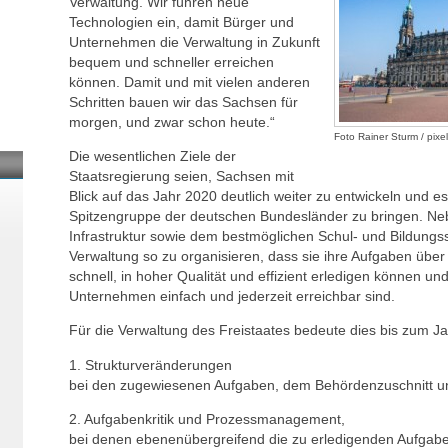
Verwaltung. Wir führen neue
Technologien ein, damit Bürger und
Unternehmen die Verwaltung in Zukunft
bequem und schneller erreichen
können. Damit und mit vielen anderen
Schritten bauen wir das Sachsen für
morgen, und zwar schon heute.“
Foto Rainer Sturm / pixe
Die wesentlichen Ziele der
Staatsregierung seien, Sachsen mit
Blick auf das Jahr 2020 deutlich weiter zu entwickeln und es l
Spitzengruppe der deutschen Bundesländer zu bringen. Neb
Infrastruktur sowie dem bestmöglichen Schul- und Bildungs
Verwaltung so zu organisieren, dass sie ihre Aufgaben übe
schnell, in hoher Qualität und effizient erledigen können un
Unternehmen einfach und jederzeit erreichbar sind.
Für die Verwaltung des Freistaates bedeute dies bis zum J
1. Strukturveränderungen
bei den zugewiesenen Aufgaben, dem Behördenzuschnitt u
2. Aufgabenkritik und Prozessmanagement,
bei denen ebenenübergreifend die zu erledigenden Aufgabe