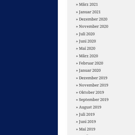
März 2021
Januar 2021
Dezember 2020
November 2020
Juli 2020
Juni 2020
Mai 2020
März 2020
Februar 2020
Januar 2020
Dezember 2019
November 2019
Oktober 2019
September 2019
August 2019
Juli 2019
Juni 2019
Mai 2019