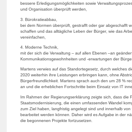
bessere Erledigungsmöglichkeiten sowie Verwaltungsprozess
und Organisation überprüft werden,
3. Bürokratieabbau,
bei dem Normen überprüft, gestrafft oder gar abgeschafft w
schaffen und das alltägliche Leben der Bürger, wie das Ar
vereinfachen,
4. Moderne Technik,
mit der sich die Verwaltung – auf allen Ebenen –an geänder
Kommunikationsgewohnheiten und -erwartungen der Bürger
Martens verwies auf das Standortegesetz, durch welches d
2020 weiterhin ihre Leistungen erbringen kann, ohne Abstri
Bürgerfreundlichkeit. Martens sprach auch den um 28 % red
an und die erheblichen Fortschritte beim Einsatz von IT inn
Im Rahmen der Regierungserklärung zeigte sich, dass die P
Staatsmodernisierung, die einen umfassenden Wandel kom
zum Ziel haben, langfristig angelegt sind und innerhalb von
bearbeitet werden können. Daher wird es Aufgabe in der näc
die begonnenen Projekte fortzusetzen.