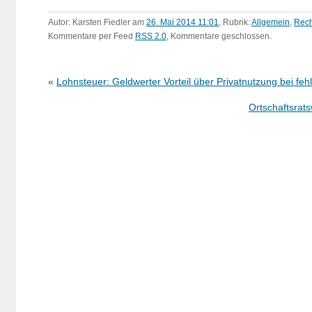
Autor: Karsten Fiedler am
26. Mai 2014 11:01
, Rubrik:
Allgemein
,
Rech
Kommentare per Feed
RSS 2.0
, Kommentare geschlossen.
«
Lohnsteuer: Geldwerter Vorteil über Privatnutzung bei fe
Ortschaftsrat