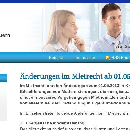
Kontakt
Impressum
RSS-Fee
Änderungen im Mietrecht ab 01.0
Im Mietrecht in treten Änderungen zum 01.05.2013 in Kra
Erleichterungen von Modernisierungen, die energiespa
sind, ein besseres Vorgehen gegen Mietnomaden und e
von Mietern bei der Umwandlung in Eigentumswohnun
Im Einzelnen treten folgende Änderungen beim Mietrecht in 
1. Energetische Modernisierung
Das Mietrecht muss dafür sorgen, dass Nutzen und Lasten 