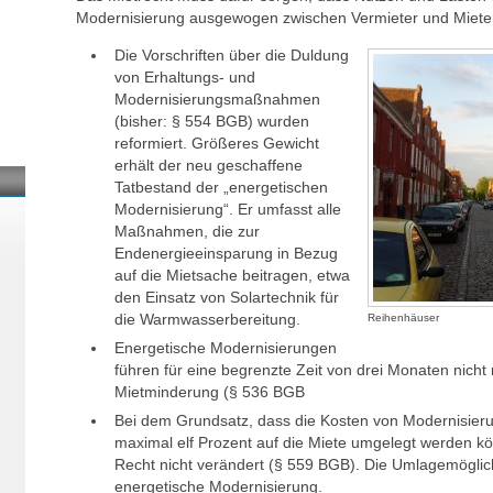
Modernisierung ausgewogen zwischen Vermieter und Mieter 
Die Vorschriften über die Duldung
von Erhaltungs- und
Modernisierungsmaßnahmen
(bisher: § 554 BGB) wurden
reformiert. Größeres Gewicht
erhält der neu geschaffene
Tatbestand der „energetischen
Modernisierung“. Er umfasst alle
Maßnahmen, die zur
Endenergieeinsparung in Bezug
auf die Mietsache beitragen, etwa
den Einsatz von Solartechnik für
die Warmwasserbereitung.
Reihenhäuser
Energetische Modernisierungen
führen für eine begrenzte Zeit von drei Monaten nicht
Mietminderung (§ 536 BGB
Bei dem Grundsatz, dass die Kosten von Modernisier
maximal elf Prozent auf die Miete umgelegt werden kö
Recht nicht verändert (§ 559 BGB). Die Umlagemöglichk
energetische Modernisierung.