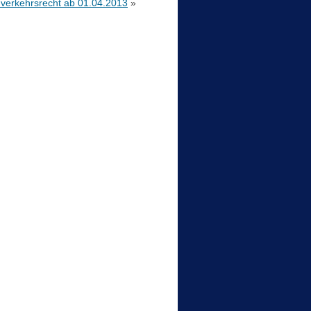
verkehrsrecht ab 01.04.2013
»