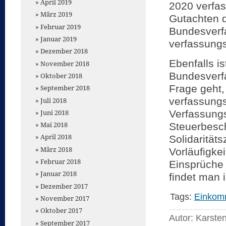
April 2019
2020 verfas
März 2019
Gutachten 
Februar 2019
Bundesverfa
Januar 2019
verfassungs
Dezember 2018
Ebenfalls i
November 2018
Bundesverfa
Oktober 2018
Frage geht,
September 2018
verfassung
Juli 2018
Juni 2018
Verfassung
Mai 2018
Steuerbesch
April 2018
Solidarität
März 2018
Vorläufigke
Februar 2018
Einsprüche 
Januar 2018
findet man 
Dezember 2017
Tags:
Einkom
November 2017
Oktober 2017
Autor: Karste
September 2017