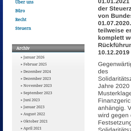
01.01.2021 
Über uns
der Steuer
Büro
von Bundes
Recht
01.07.2020.
Steuern
teilweise 
komplett w
Rückführun
Archiv
10.12.2019
Januar 2026
Gegenwärti
Februar 2025
des
Dezember 2024
Solidarität
Dezember 2023
Jahre 2020
November 2023
Musterklag
September 2023
Finanzgeric
Juni 2023
Januar 2023
anhängig. 
August 2022
wird gegen 
Oktober 2021
Festsetzun
April 2021
Solidarität