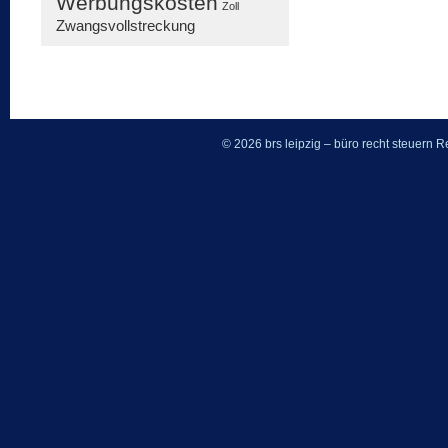
Werbungskosten
Zoll
Zwangsvollstreckung
© 2026 brs leipzig – büro recht steuern
Re