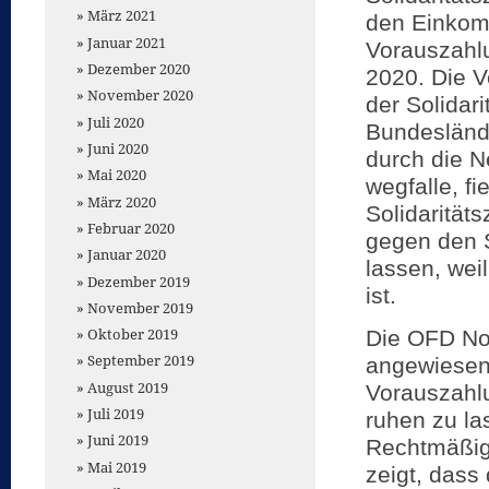
März 2021
den Einkom
Januar 2021
Vorauszahl
Dezember 2020
2020. Die V
November 2020
der Solidar
Juli 2020
Bundeslände
Juni 2020
durch die 
Mai 2020
wegfalle, f
März 2020
Solidarität
Februar 2020
gegen den 
Januar 2020
lassen, wei
Dezember 2019
ist.
November 2019
Oktober 2019
Die OFD Nor
September 2019
angewiesen
August 2019
Vorauszahlu
Juli 2019
ruhen zu la
Juni 2019
Rechtmäßigk
Mai 2019
zeigt, dass