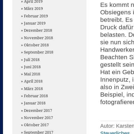
April 2019
Es kommt ni
März 2019
Obsiegens i
Februar 2019
betreibt. Es
Januar 2019
Druck dafür
Dezember 2018
belasten. D
November 2018
sie nun sic
Oktober 2018
Handwerker
September 2018
Beachten Si
Juli 2018
gestellt sei
Juni 2018
Hat ein Ge
Mai 2018
Innenputz, i
April 2018
also in Zwe
März 2018
Beispiel, i
Februar 2018
fotografiere
Januar 2018
Dezember 2017
November 2017
Oktober 2017
Autor: Karste
September 2017
Steuerliches
,