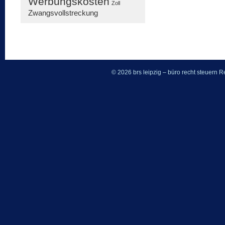
Werbungskosten
Zoll
Zwangsvollstreckung
© 2026 brs leipzig – büro recht steuern
Re